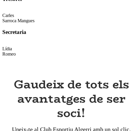
Carles
Sarroca Mangues
Secretaria
Lídia
Romeo
Gaudeix de tots els
avantatges de ser
soci!
Uneix-te al Club Esportiu Algerri amb un sol clic.