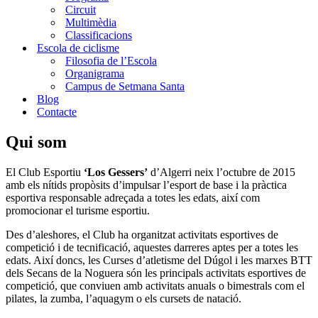
Circuit
Multimèdia
Classificacions
Escola de ciclisme
Filosofia de l’Escola​
Organigrama
Campus de Setmana Santa
Blog
Contacte
Qui som
El Club Esportiu
‘Los Gessers’
d’Algerri neix l’octubre de 2015
amb els nítids propòsits d’impulsar l’esport de base i la pràctica
esportiva responsable adreçada a totes les edats, així com
promocionar el turisme esportiu.
Des d’aleshores, el Club ha organitzat activitats esportives de
competició i de tecnificació, aquestes darreres aptes per a totes les
edats. Així doncs, les Curses d’atletisme del Dúgol i les marxes BTT
dels Secans de la Noguera són les principals activitats esportives de
competició, que conviuen amb activitats anuals o bimestrals com el
pilates, la zumba, l’aquagym o els cursets de natació.