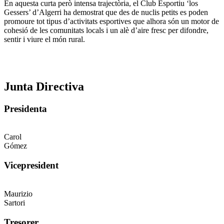
En aquesta curta però intensa trajectòria, el Club Esportiu ‘los
Gessers’ d’Algerri ha demostrat que des de nuclis petits es poden
promoure tot tipus d’activitats esportives que alhora són un motor de
cohesió de les comunitats locals i un alè d’aire fresc per difondre,
sentir i viure el món rural.
Junta Directiva
Presidenta
Carol
Gómez
Vicepresident
Maurizio
Sartori
Tresorer